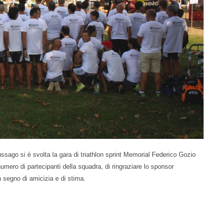
ussago si è svolta la gara di triathlon sprint Memorial Federico Gozio
numero di partecipanti della squadra, di ringraziare lo sponsor
n segno di amicizia e di stima.