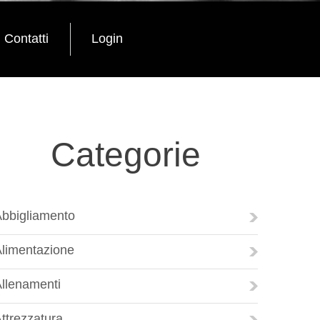
Contatti
Login
Categorie
bbigliamento
limentazione
llenamenti
ttrezzatura