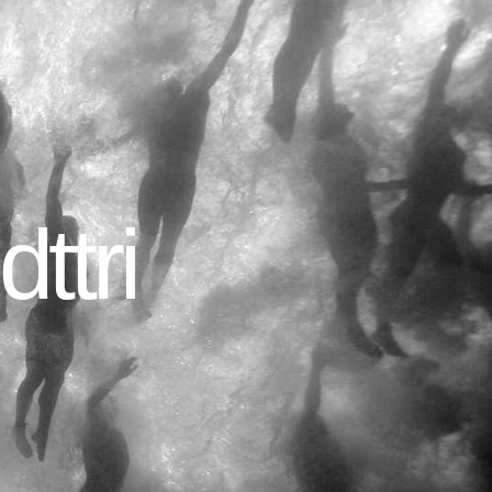
dttri