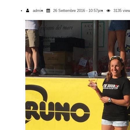
admin
26 Settembre 2016 - 10:57pm
3135 view