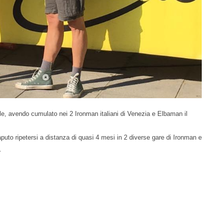
le, avendo cumulato nei 2 Ironman italiani di Venezia e Elbaman il
aputo ripetersi a distanza di quasi 4 mesi in 2 diverse gare di Ironman e
.
le 2016 di Ironman Italia