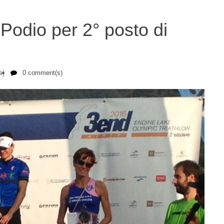
Podio per 2° posto di
s)
0 comment(s)