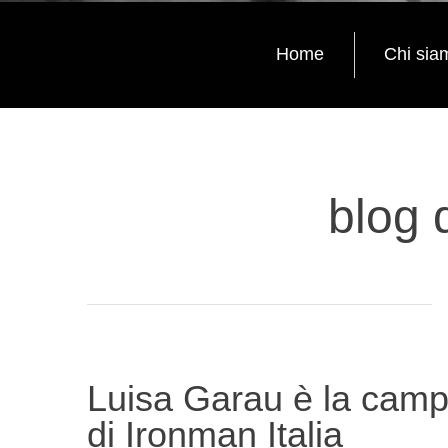
Home
Chi sia
blog 
Luisa Garau è la cam
di Ironman Italia