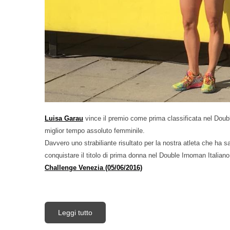
Luisa Garau
vince il premio come prima classificata nel Doub
miglior tempo assoluto femminile.
Davvero uno strabiliante risultato per la nostra atleta che ha s
conquistare il titolo di prima donna nel Double Irnoman Italiano
Challenge Venezia (05/06/2016)
Leggi tutto
su Luisa Garau è la campionessa del Doub