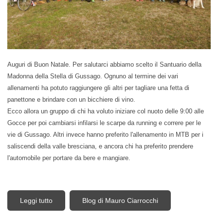
Auguri di Buon Natale. Per salutarci abbiamo scelto il Santuario della
Madonna della Stella di Gussago. Ognuno al termine dei vari
allenamenti ha potuto raggiungere gli altri per tagliare una fetta di
panettone e brindare con un bicchiere di vino.
Ecco allora un gruppo di chi ha voluto iniziare col nuoto delle 9:00 alle
Gocce per poi cambiarsi infilarsi le scarpe da running e correre per le
vie di Gussago. Altri invece hanno preferito l'allenamento in MTB per i
saliscendi della valle bresciana, e ancora chi ha preferito prendere
l'automobile per portare da bere e mangiare.
Leggi tutto
su Auguri di Buon Natale 2016
Blog di Mauro Ciarrocchi