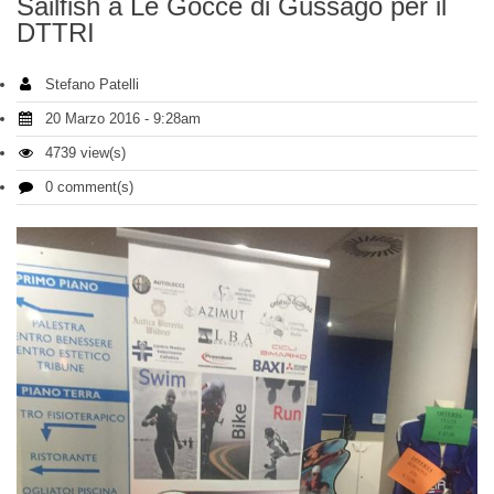
Sailfish a Le Gocce di Gussago per il
DTTRI
Stefano Patelli
20 Marzo 2016 - 9:28am
4739 view(s)
0 comment(s)