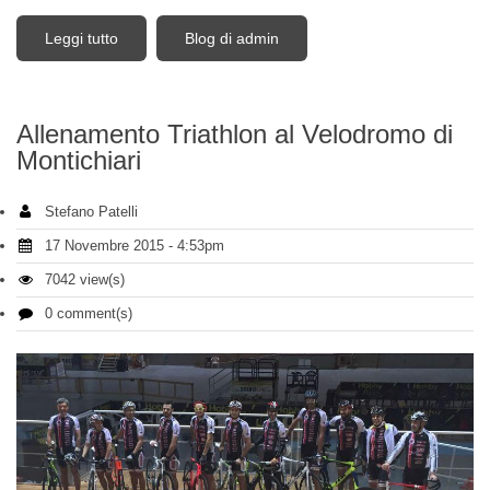
Leggi tutto
su Divisa Triathlon Team Bike Gussago 2016
Blog di admin
Allenamento Triathlon al Velodromo di
Montichiari
Stefano Patelli
17 Novembre 2015 - 4:53pm
7042 view(s)
0 comment(s)