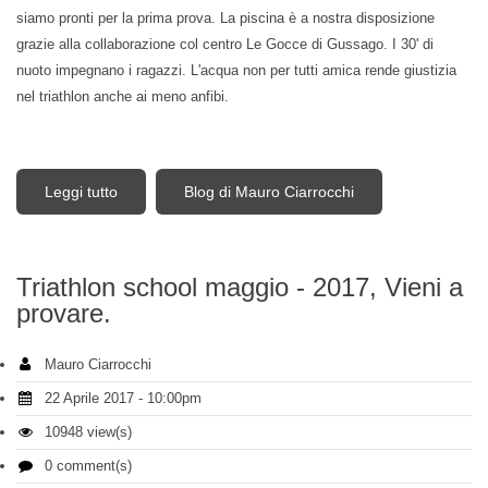
siamo pronti per la prima prova. La piscina è a nostra disposizione
grazie alla collaborazione col centro Le Gocce di Gussago. I 30' di
nuoto impegnano i ragazzi. L'acqua non per tutti amica rende giustizia
nel triathlon anche ai meno anfibi.
Leggi tutto
su Triathlon school maggio - 2017- Un grazie ai
Blog di Mauro Ciarrocchi
partecipanti
Triathlon school maggio - 2017, Vieni a
provare.
Mauro Ciarrocchi
22 Aprile 2017 - 10:00pm
10948 view(s)
0 comment(s)