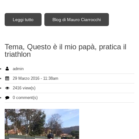
Leggi tutto
su Triathlon Team Bike Gussago - olimpico e foto di
Blog di Mauro Ciarrocchi
squadra 2016
Tema, Questo è il mio papà, pratica il
triathlon
admin
29 Marzo 2016 - 11:38am
2416 view(s)
0 comment(s)