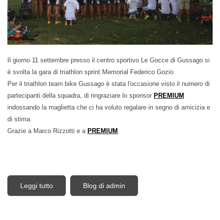
Il giorno 11 settembre presso il centro sportivo Le Gocce di Gussago si
è svolta la gara di triathlon sprint Memorial Federico Gozio
Per il triathlon team bike Gussago è stata l'occasione visto il numero di
partecipanti della squadra, di ringraziare lo sponsor
PREMIUM
indossando la maglietta che ci ha voluto regalare in segno di amicizia e
di stima.
Grazie a Marco Rizzotti e a
PREMIUM
.
Leggi tutto
su Uno speciale ringraziamento a Premium per lo
Blog di admin
splendido regalo