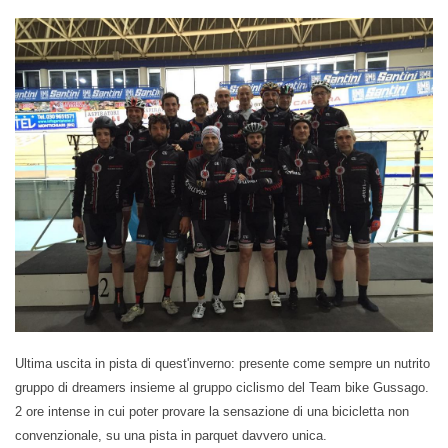
Ultima uscita in pista di quest'inverno: presente come sempre un nutrito
gruppo di dreamers insieme al gruppo ciclismo del Team bike Gussago.
2 ore intense in cui poter provare la sensazione di una bicicletta non
convenzionale, su una pista in parquet davvero unica.