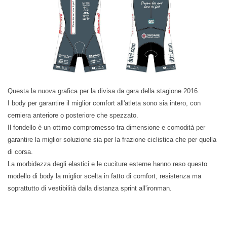
Questa la nuova grafica per la divisa da gara della stagione 2016.
I body per garantire il miglior comfort all'atleta sono sia intero, con
cerniera anteriore o posteriore che spezzato.
Il fondello è un ottimo compromesso tra dimensione e comodità per
garantire la miglior soluzione sia per la frazione ciclistica che per quella
di corsa.
La morbidezza degli elastici e le cuciture esterne hanno reso questo
modello di body la miglior scelta in fatto di comfort, resistenza ma
soprattutto di vestibilità dalla distanza sprint all'ironman.