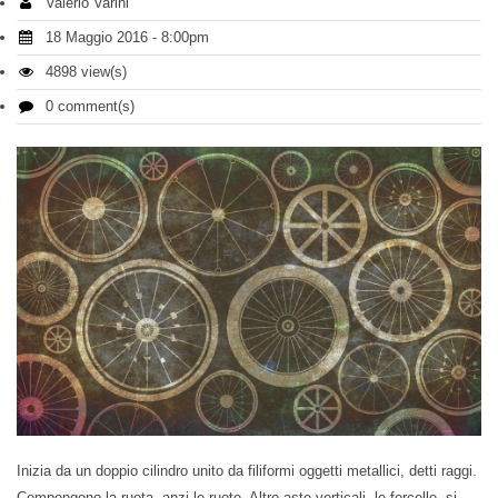
Valerio Varini
18 Maggio 2016 - 8:00pm
4898 view(s)
0 comment(s)
Inizia da un doppio cilindro unito da filiformi oggetti metallici, detti raggi.
Compongono la ruota, anzi le ruote. Altre aste verticali, le forcelle, si