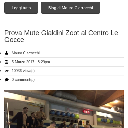
Leggi tutto
su Triathlon school maggio - 2017, Vieni a provare.
Blog di Mauro Ciarrocchi
Prova Mute Gialdini Zoot al Centro Le
Gocce
Mauro Ciarrocchi
5 Marzo 2017 - 8:29pm
10936 view(s)
0 comment(s)