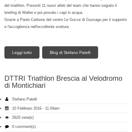
del triathlon. Presenti 11 nuovi atleti del team che hanno seguito il
briefing di Walter e poi provato i capi in acqua.
Grazie a Paolo Carbone del centro Le Gocce di Gussago per il supporto
e l'accoglienza nell'eccellente sruttura.
Leggi tutto
su Sailfish a Le Gocce di Gussago per il DTTRI
Blog di Stefano Patelli
DTTRI Triathlon Brescia al Velodromo
di Montichiari
Stefano Patelli
10 Febbraio 2016 - 11:04am
2620 view(s)
0 comment(s)