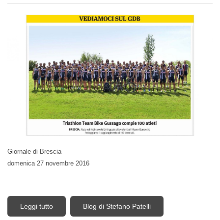
Giornale di Brescia
domenica 27 novembre 2016
Leggi tutto
su Triathlon Team Bike Gussago di Brescia compie
Blog di Stefano Patelli
100 atleti