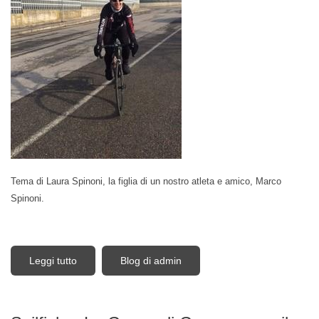
Tema di Laura Spinoni, la figlia di un nostro atleta e amico, Marco
Spinoni.
Leggi tutto
su Tema, Questo è il mio papà, pratica il triathlon
Blog di admin