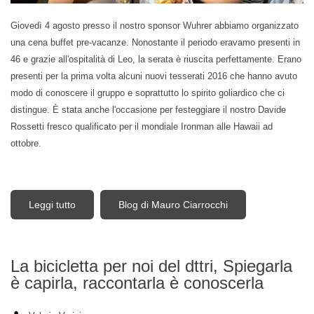
Giovedì 4 agosto presso il nostro sponsor Wuhrer abbiamo organizzato
una cena buffet pre-vacanze. Nonostante il periodo eravamo presenti in
46 e grazie all'ospitalità di Leo, la serata è riuscita perfettamente. Erano
presenti per la prima volta alcuni nuovi tesserati 2016 che hanno avuto
modo di conoscere il gruppo e soprattutto lo spirito goliardico che ci
distingue. È stata anche l'occasione per festeggiare il nostro Davide
Rossetti fresco qualificato per il mondiale Ironman alle Hawaii ad
ottobre.
Leggi tutto
su Cena Wuhrer per augurare Buone vacanze
Blog di Mauro Ciarrocchi
La bicicletta per noi del dttri, Spiegarla
è capirla, raccontarla è conoscerla