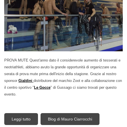
PROVA MUTE Quest'anno dato il considerevole aumento di tesserati e
neotriathleti, abbiamo avuto la grande opportunità di organizzare una
serata di prova mute prima dell'inizio della stagione. Grazie al nostro
sponsor
Gialdini
distributore del marchio Zoot e alla collaborazione con
il centro sportivo "
Le Gocce
" di Gussago ci siamo trovati per questo
evento.
Leggi tutto
su Prova Mute Gialdini Zoot al Centro Le Gocce
Blog di Mauro Ciarrocchi