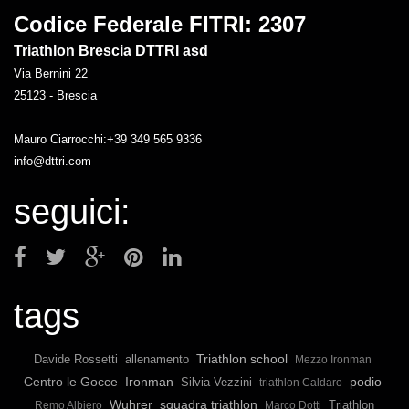
Codice Federale FITRI: 2307
Triathlon Brescia DTTRI asd
Via Bernini 22
25123 - Brescia
Mauro Ciarrocchi:+39 349 565 9336
info@dttri.com
seguici:
tags
Triathlon school
Davide Rossetti
allenamento
Mezzo Ironman
Ironman
podio
Centro le Gocce
Silvia Vezzini
triathlon Caldaro
Wuhrer
squadra triathlon
Triathlon
Remo Albiero
Marco Dotti