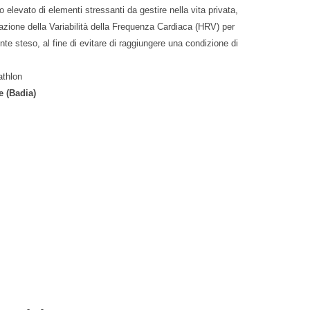
o elevato di elementi stressanti da gestire nella vita privata,
surazione della Variabilità della Frequenza Cardiaca (HRV) per
e steso, al fine di evitare di raggiungere una condizione di
iathlon
e (Badia)