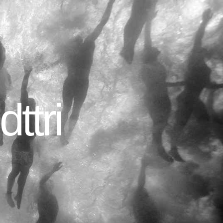
dttri