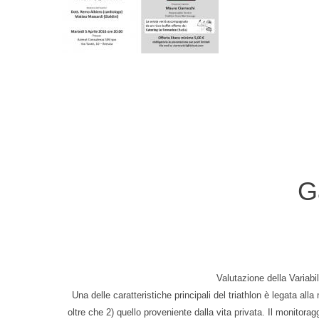
G
Valutazione della Variabil
Una delle caratteristiche principali del triathlon è legata alla
oltre che 2) quello proveniente dalla vita privata. Il monitorag