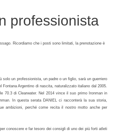
un professionista
sago. Ricordiamo che i posti sono limitati, la prenotazione è
solo un professionista, un padre o un figlio, sarà un guerriero
tana Argentino di nascita, naturalizzato italiano dal 2005.
iale 70.3 di Clearwater. Nel 2014 vince il suo primo Ironman in
ronman. In questa serata DANIEL ci racconterà la sua storia,
e sue ambizioni, perché come recita il nostro motto anche per
 conoscere e far tesoro dei consigli di uno dei più forti atleti