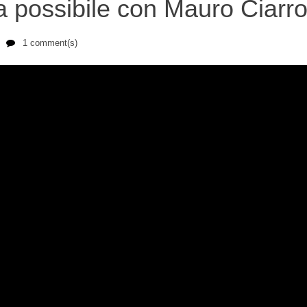
a possibile con Mauro Ciarr
1 comment(s)