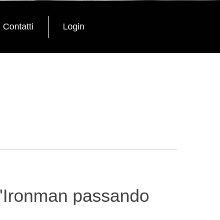
Contatti
Login
ll'Ironman passando