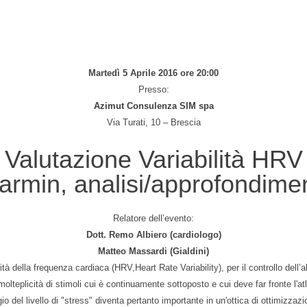
Martedì 5 Aprile 2016 ore 20:00
Presso:
Azimut Consulenza SIM spa
Via Turati, 10 – Brescia
Valutazione Variabilità HRV
armin, analisi/approfondimen
Relatore dell’evento:
Dott. Remo Albiero (cardiologo)
Matteo Massardi (Gialdini)
ità della frequenza cardiaca (HRV,Heart Rate Variability), per il controllo dell’
 molteplicità di stimoli cui è continuamente sottoposto e cui deve far fronte l'at
gio del livello di "stress" diventa pertanto importante in un'ottica di ottimizzaz