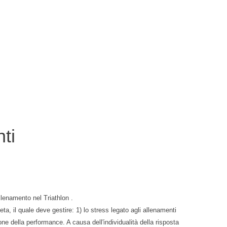
ti
allenamento nel Triathlon .
leta, il quale deve gestire: 1) lo stress legato agli allenamenti
ione della performance. A causa dell'individualità della risposta