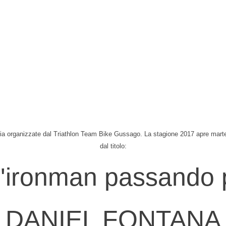
 organizzate dal Triathlon Team Bike Gussago. La stagione 2017 apre martedì
dal titolo:
ll'ironman passando 
DANIEL FONTANA