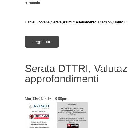
al mondo.
Daniel Fontana
Serata
Azimut
Allenamento Triathlon
Mauro Ci
Leggi tutto
su Serata DTTRI con Daniel Fontana - Dall
Serata DTTRI, Valutazi
approfondimenti
Mar, 05/04/2016 - 8:00pm