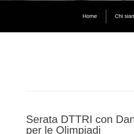
Home
Chi sia
Serata DTTRI con Dani
per le Olimpiadi