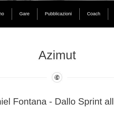
mo
Gare
Pubblicazioni
Coach
Azimut
el Fontana - Dallo Sprint a