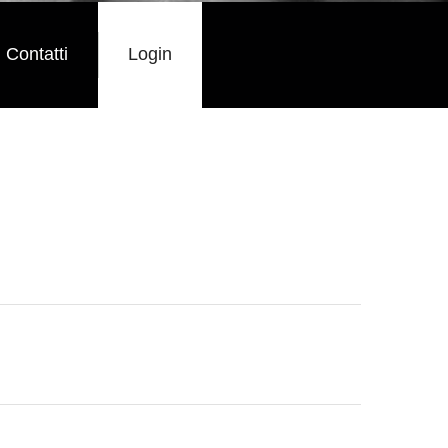
Contatti
Login