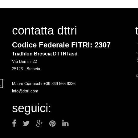
contatta dttri
Codice Federale FITRI: 2307
Triathlon Brescia DTTRI asd
Via Bernini 22
25123 - Brescia
p
Mauro Ciarrocchi:+39 349 565 9336
info@dttri.com
seguici: