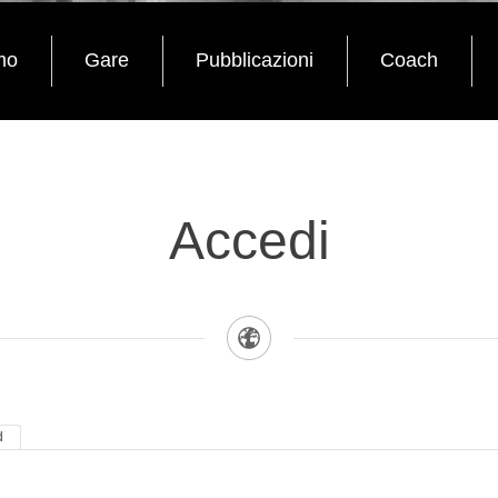
mo
Gare
Pubblicazioni
Coach
Accedi
d