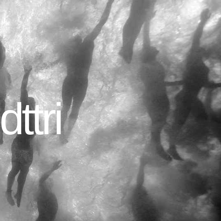
dttri