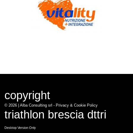
copyright
© 2026 |
Alba Consulting srl - Privacy & Cookie Policy
triathlon brescia dttri
Desktop Version Only