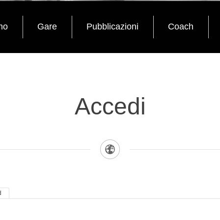
mo
Gare
Pubblicazioni
Coach
Accedi
d