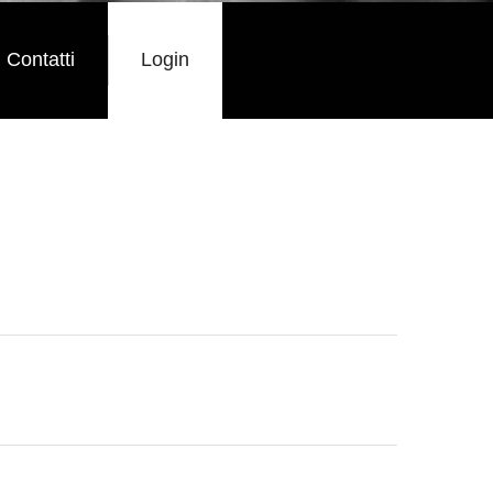
Contatti
Login