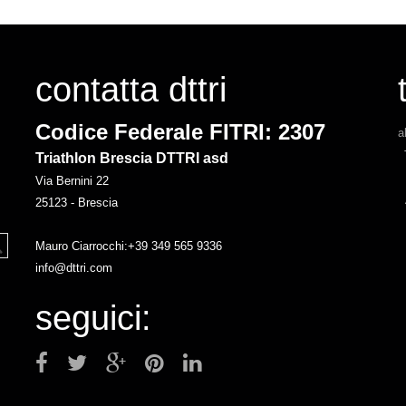
contatta dttri
Codice Federale FITRI: 2307
a
Triathlon Brescia DTTRI asd
Via Bernini 22
25123 - Brescia
Mauro Ciarrocchi:+39 349 565 9336
info@dttri.com
seguici: