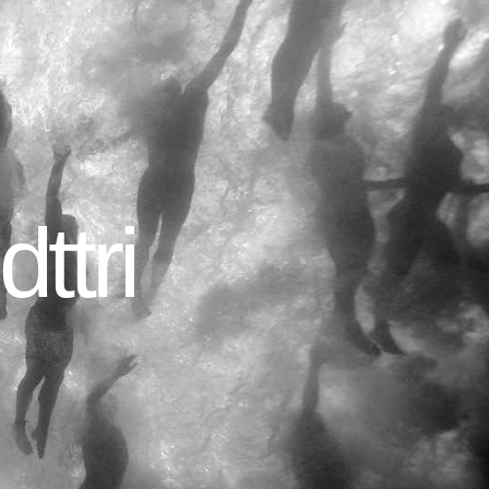
dttri