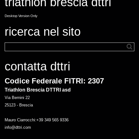
triathlon brescia dttri
Desktop Version Only
ricerca nel sito
contatta dttri
Codice Federale FITRI: 2307
Triathlon Brescia DTTRI asd
Via Bernini 22
25123 - Brescia
Mauro Ciarrocchi:+39 349 565 9336
info@dttri.com