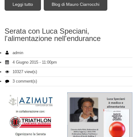
Leggi tutto
su Un grazie all'amico senza limiti Nico Valsesia,
Blog di Mauro Ciarrocchi
dalla RAAM all'Aconcagua
Serata con Luca Speciani,
l'alimentazione nell'endurance
admin
4 Giugno 2015 - 11:00pm
10327 view(s)
3 comment(s)