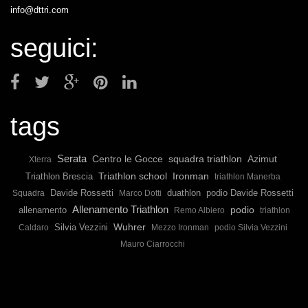
info@dttri.com
seguici:
tags
Serata
squadra triathlon
Centro le Gocce
Azimut
Xterra
Triathlon school
Ironman
Triathlon Brescia
triathlon Manerba
Davide Rossetti
duathlon
podio Davide Rossetti
Squadra
Marco Dotti
Allenamento Triathlon
podio
allenamento
Remo Albiero
triathlon
Wuhrer
Silvia Vezzini
Caldaro
Mezzo Ironman
podio Silvia Vezzini
Mauro Ciarrocchi