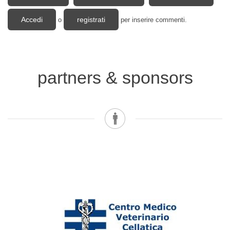
nell'endurance
Accedi
registrati
o
per inserire commenti.
partners & sponsors