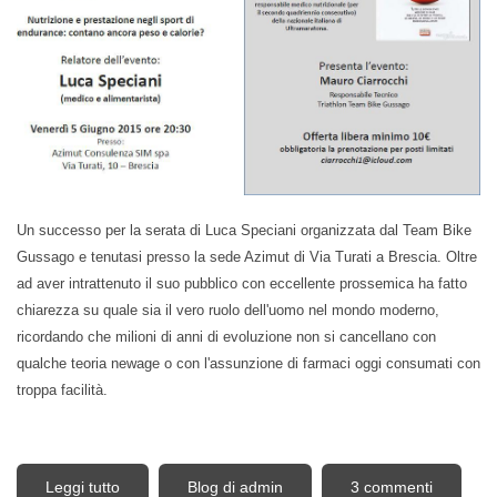
Un successo per la serata di Luca Speciani organizzata dal Team Bike
Gussago e tenutasi presso la sede Azimut di Via Turati a Brescia. Oltre
ad aver intrattenuto il suo pubblico con eccellente prossemica ha fatto
chiarezza su quale sia il vero ruolo dell'uomo nel mondo moderno,
ricordando che milioni di anni di evoluzione non si cancellano con
qualche teoria newage o con l'assunzione di farmaci oggi consumati con
troppa facilità.
Leggi tutto
su Serata con Luca Speciani, l'alimentazione
Blog di admin
3 commenti