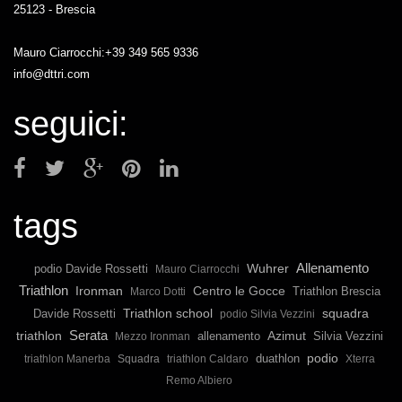
25123 - Brescia
Mauro Ciarrocchi:+39 349 565 9336
info@dttri.com
seguici:
tags
Allenamento
Wuhrer
podio Davide Rossetti
Mauro Ciarrocchi
Triathlon
Ironman
Centro le Gocce
Triathlon Brescia
Marco Dotti
Triathlon school
squadra
Davide Rossetti
podio Silvia Vezzini
Serata
triathlon
allenamento
Azimut
Silvia Vezzini
Mezzo Ironman
podio
duathlon
triathlon Manerba
Squadra
triathlon Caldaro
Xterra
Remo Albiero