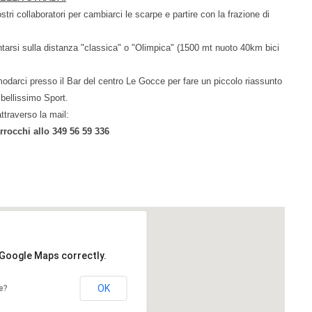
tri collaboratori per cambiarci le scarpe e partire con la frazione di
arsi sulla distanza "classica" o "Olimpica" (1500 mt nuoto 40km bici
darci presso il Bar del centro Le Gocce per fare un piccolo riassunto
bellissimo Sport.
ttraverso la mail:
rocchi allo 349 56 59 336
 Google Maps correctly.
OK
e?