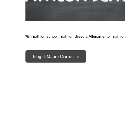
Triathlon school
Triathlon Brescia
Allenamento Triathlon
Blog di Mauro Ciarrocchi