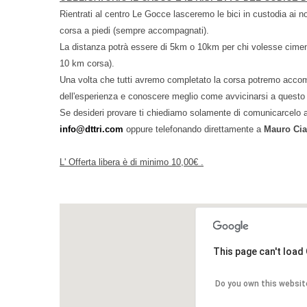
Rientrati al centro Le Gocce lasceremo le bici in custodia ai nos
corsa a piedi (sempre accompagnati).
La distanza potrà essere di 5km o 10km per chi volesse ciment
10 km corsa).
Una volta che tutti avremo completato la corsa potremo accomo
dell'esperienza e conoscere meglio come avvicinarsi a questo 
Se desideri provare ti chiediamo solamente di comunicarcelo a
info@dttri.com
oppure telefonando direttamente a
Mauro Ciar
L' Offerta libera è di minimo 10,00€ .
This page can't load
Do you own this websit