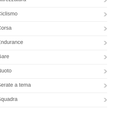
iclismo
Corsa
Endurance
Gare
Nuoto
erate a tema
Squadra