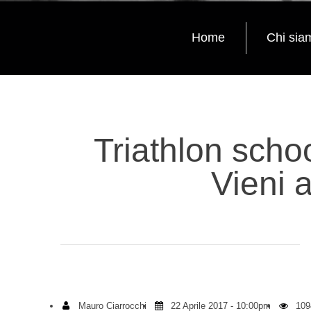
Home
Chi sia
Triathlon scho
Vieni 
Mauro Ciarrocchi
22 Aprile 2017 - 10:00pm
1094