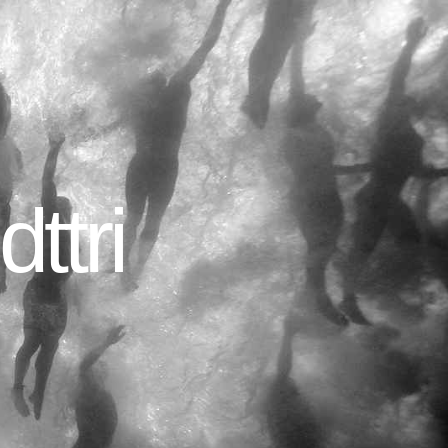
dttri