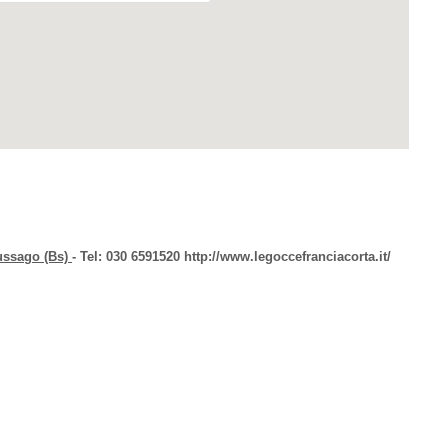
Gussago (Bs)
- Tel: 030 6591520 http://www.legoccefranciacorta.it/