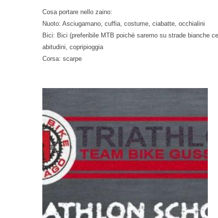
Cosa portare nello zaino:
Nuoto: Asciugamano, cuffia, costume, ciabatte, occhialini
Bici: Bici (preferibile MTB poichè saremo su strade bianche ce
abitudini, copripioggia
Corsa: scarpe