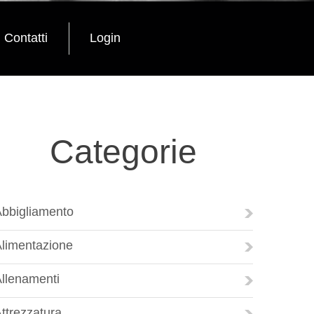
Contatti
Login
Categorie
bbigliamento
limentazione
llenamenti
ttrezzatura