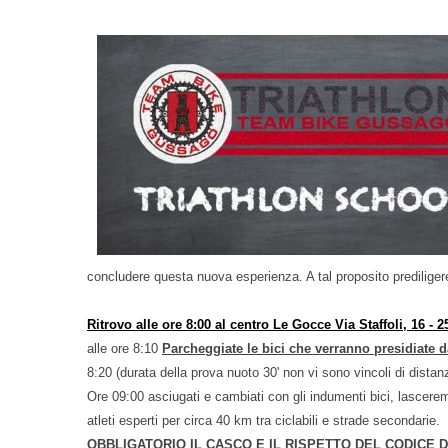
concludere questa nuova esperienza. A tal proposito prediliger
Ritrovo alle ore 8:00 al
centro Le Gocce Via Staffoli, 16 - 
alle ore 8:10
Parcheggiate le bici che verranno presidiate da
8:20 (durata della prova nuoto 30' non vi sono vincoli di distan
Ore 09:00 asciugati e cambiati con gli indumenti bici, lascerem
atleti esperti per circa 40 km tra ciclabili e strade secondarie.
OBBLIGATORIO IL CASCO E IL RISPETTO DEL CODICE 