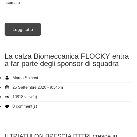
ricordare.
Leggi tutto
su ELBAMAN 2020
La calza Biomeccanica FLOCKY entra
a far parte degli sponsor di squadra
Marco Spinoni
25 Settembre 2020 - 9:34pm
10818 view(s)
0 comment(s)
Il Il
Il TRIATHLON BRESCIA DTTRI cresce in