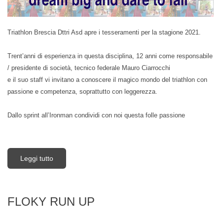
Triathlon Brescia Dttri Asd apre i tesseramenti per la stagione 2021.
Trent’anni di esperienza in questa disciplina, 12 anni come responsabile
/ presidente di società, tecnico federale Mauro Ciarrocchi
e il suo staff vi invitano a conoscere il magico mondo del triathlon con
passione e competenza, soprattutto con leggerezza.
Dallo sprint all’Ironman condividi con noi questa folle passione
Leggi tutto
su Tesseramenti STAGIONE 2021
FLOKY RUN UP