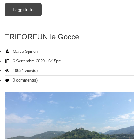
Leggi tutto
su TRIFORFUN le Gocce - RISULTATI
TRIFORFUN le Gocce
Marco Spinoni
6 Settembre 2020 - 6:15pm
10634 view(s)
0 comment(s)