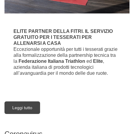
ELITE PARTNER DELLA FITRI. IL SERVIZIO
GRATUITO PER I TESSERATI PER
ALLENARSI A CASA
Eccezionale opportunità per tutti i tesserati grazie
alla formalizzazione della partnership tecnica tra
la
Federazione Italiana Triathlon
ed
Elite
,
azienda italiana di prodotti tecnologici
all’avanguardia per il mondo delle due ruote.
Leggi tutto
su Allenarsi a Casa
Coronavirus