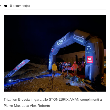
0 comment(s)
riathlon Brescia in gara allo STONEBRIXIAMAN complimenti a
T
Pierre Max Luca Alex Roberto