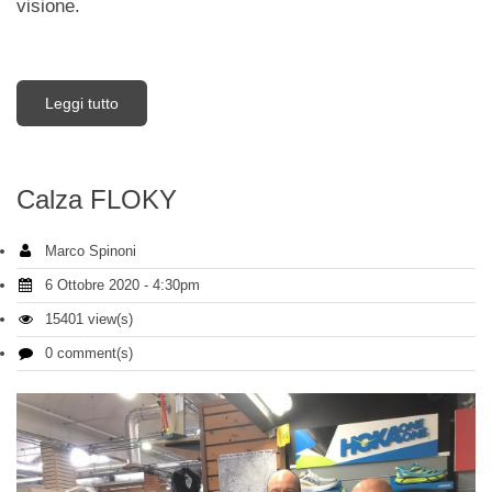
visione.
Leggi tutto
su Intervista Mauro Ciarrocchi
Calza FLOKY
Marco Spinoni
6 Ottobre 2020 - 4:30pm
15401 view(s)
0 comment(s)