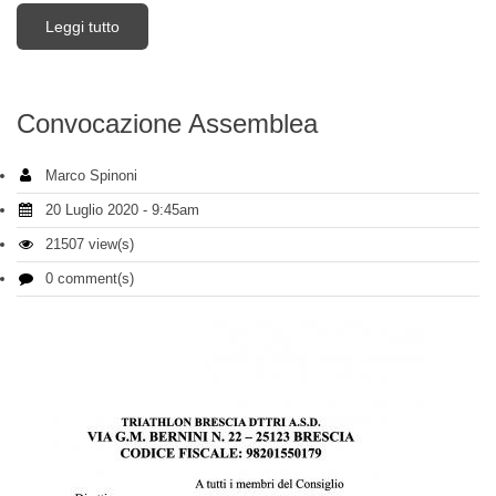
Leggi tutto
su TRIFORFUN le Gocce
Convocazione Assemblea
Marco Spinoni
20 Luglio 2020 - 9:45am
21507 view(s)
0 comment(s)