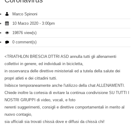
Marco Spinoni
10 Marzo 2020 - 3:00pm
19876 view(s)
0 comment(s)
<TRIATHLON BRESCIA DTTRI ASD annulla tutti gli allenamenti
collettivi in genere, ed individuali in bicicletta,
in osservanza delle direttive ministeriali ed a tutela della salute dei
propri atleti e dei cittadini tutti.
Inibisce temporaneamente anche l'utilizzo della chat ALLENAMENTI.
Chiede inoltre la cortesia di evitare la continua condivisione SU TUTTI I
NOSTRI GRUPPI di video, vocali, e foto
nerenti suggerimenti, consigli e direttive comportamentali in merito al
nuovo contagio,
sia ufficiali sia trovati chissà dove e diffusi da chissà chi!