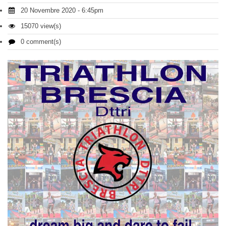
20 Novembre 2020 - 6:45pm
15070 view(s)
0 comment(s)