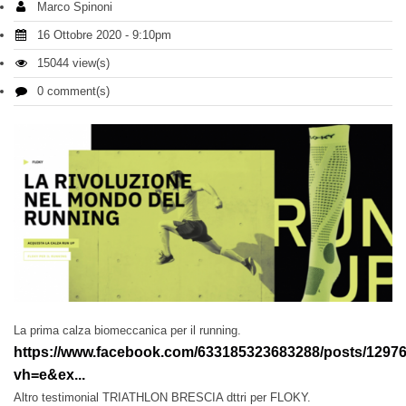
Marco Spinoni
16 Ottobre 2020 - 9:10pm
15044 view(s)
0 comment(s)
La prima calza biomeccanica per il running.
https://www.facebook.com/633185323683288/posts/1297
vh=e&ex...
Altro testimonial TRIATHLON BRESCIA dttri per FLOKY.