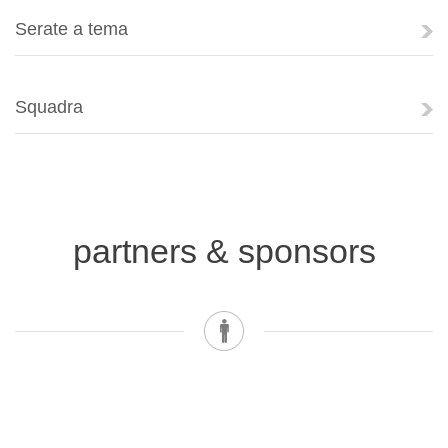
Serate a tema
Squadra
partners & sponsors