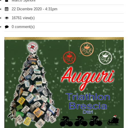
Marco Spinoni
22 Dicembre 2020 - 4:31pm
16761 view(s)
0 comment(s)