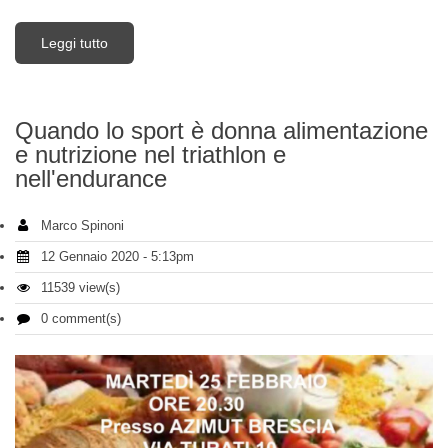
Leggi tutto
su Coronavirus
Quando lo sport è donna alimentazione
e nutrizione nel triathlon e
nell'endurance
Marco Spinoni
12 Gennaio 2020 - 5:13pm
11539 view(s)
0 comment(s)