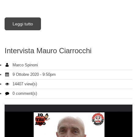
Leggi tutto
su FLOKY RUN UP
Intervista Mauro Ciarrocchi
Marco Spinoni
9 Ottobre 2020 - 9:50pm
14407 view(s)
0 comment(s)