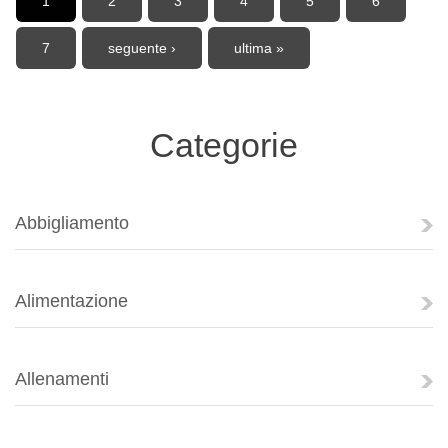
1
2
3
4
5
6
7
seguente ›
ultima »
Categorie
Abbigliamento
Alimentazione
Allenamenti