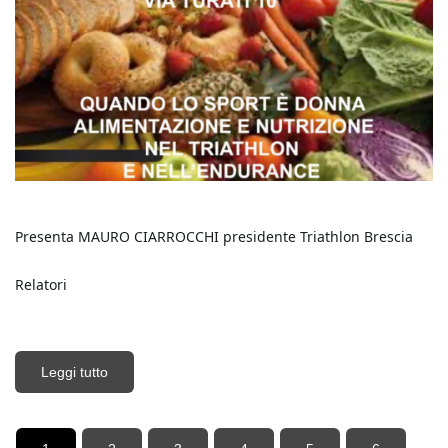
Presenta MAURO CIARROCCHI presidente Triathlon Brescia
Relatori 
Leggi tutto
su Quando lo sport è donna alimentazione e
nutrizione nel triathlon e nell'endurance
Pagine