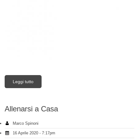
Leggi tutto
su Convocazione Assemblea
Allenarsi a Casa
Marco Spinoni
16 Aprile 2020 - 7:17pm