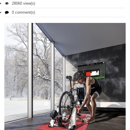
28060 view(s)
0 comment(s)