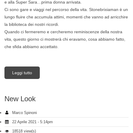
e alla Super Sara…prima donna arrivata.
Ci sono gare e viaggi nel percorso della vita. Stonebrixiaman è un
lungo fluire che accumula attimi, momenti che vanno ad arricchire
la biblioteca dei nostri ricordi.
Quando ci fermeremo e cercheremo reminiscenze della nostra
vita, questo giorno ci mostrerà chi eravamo, cosa abbiamo fatto,
che sfida abbiamo accettato.
Leggi tutto
su Stonebrixiaman 2021
New Look
Marco Spinoni
22 Aprile 2021 - 5:14pm
18518 view(s)