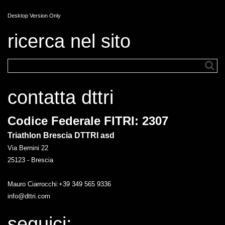
Desktop Version Only
ricerca nel sito
contatta dttri
Codice Federale FITRI: 2307
Triathlon Brescia DTTRI asd
Via Bernini 22
25123 - Brescia
Mauro Ciarrocchi:+39 349 565 9336
info@dttri.com
seguici: