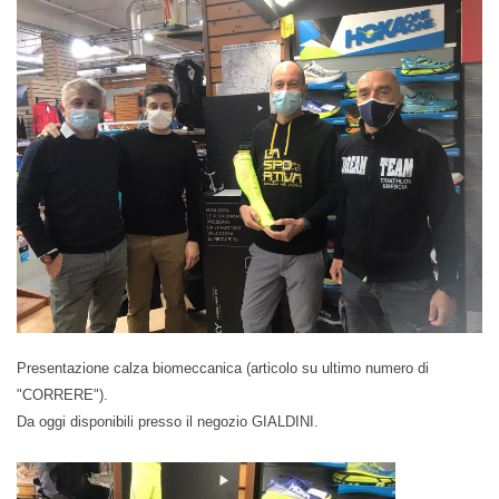
Presentazione calza biomeccanica (articolo su ultimo numero di
"CORRERE").
Da oggi disponibili presso il negozio GIALDINI.