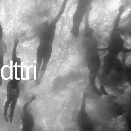
dttri