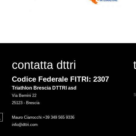
contatta dttri
Codice Federale FITRI: 2307
Triathlon Brescia DTTRI asd
S
Via Bernini 22
25123 - Brescia
Mauro Ciarrocchi:+39 349 565 9336
info@dttri.com