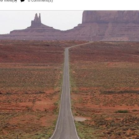
9 view(s)
0 comment(s)