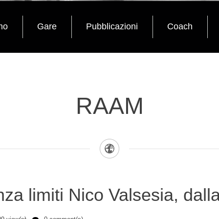
mo
Gare
Pubblicazioni
Coach
RAAM
nza limiti Nico Valsesia, da