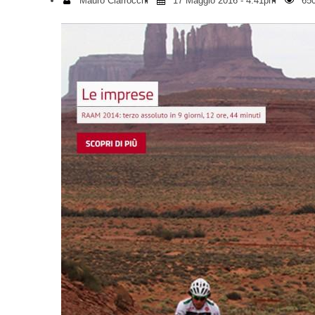
Mauro Ciarrocchi
17 Maggio 2016 - 4:41pm
650