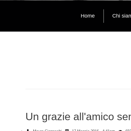
Home
Chi sia
Un grazie all'amico se