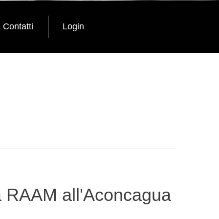
Contatti
Login
lla RAAM all'Aconcagua