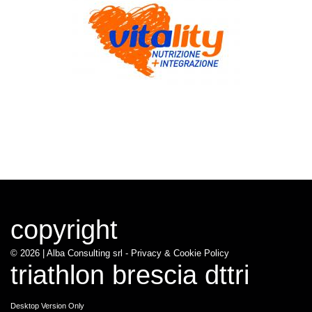
copyright
© 2026 |
Alba Consulting srl - Privacy & Cookie Policy
triathlon brescia dttri
Desktop Version Only