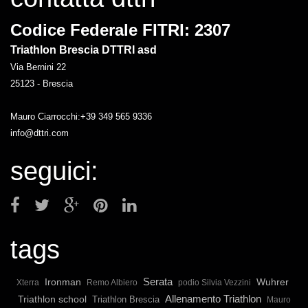
Codice Federale FITRI: 2307
Triathlon Brescia DTTRI asd
Via Bernini 22
25123 - Brescia
Mauro Ciarrocchi:+39 349 565 9336
info@dttri.com
seguici:
tags
Serata
Ironman
Wuhrer
Xterra
Remo Albiero
podio Silvia Vezzini
Allenamento Triathlon
Triathlon school
Triathlon Brescia
Mauro