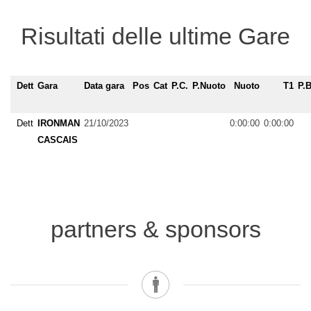
Risultati delle ultime Gare
Dett
Gara
Data gara
Pos
Cat
P.C.
P.Nuoto
Nuoto
T1
P.B
Dett
IRONMAN
21/10/2023
0:00:00
0:00:00
CASCAIS
partners & sponsors