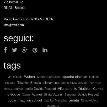
Via Bernini 22
25123 - Brescia
Mauro Ciarrocchi:+39 349 565 9336
info@dttri.com
seguici:
tags
Wuhrer
squadra triathlon
Marco Dotti
Mauro Ciarrocchi
triathlon
Ironman
Triathlon Brescia
allenamento
Caldaro
podio Silvia Vezzini
Allenamento Triathlon
podio Davide Rossetti
Centro
Mezzo Ironman
le Gocce
Azimut
Silvia Vezzini
Davide Rossetti
Xterra
Squadra
Serata
podio
Triathlon school
triathlon Manerba
Remo Albiero
duathlon